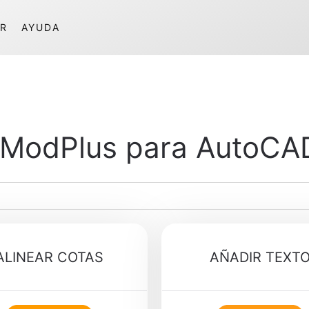
R
AYUDA
ModPlus para AutoCA
ALINEAR COTAS
AÑADIR TEXT