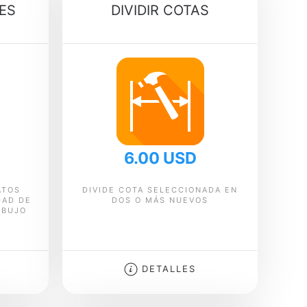
ES
DIVIDIR COTAS
6.00 USD
ATOS
DIVIDE COTA SELECCIONADA EN
DAD DE
DOS O MÁS NUEVOS
IBUJO
DETALLES