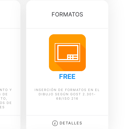
FORMATOS
FREE
NTO Y
INSERCIÓN DE FORMATOS EN EL
S DE
DIBUJO SEGÚN GOST 2.301-
XTO,
68/ISO 216
LOS DE
LES
DETALLES