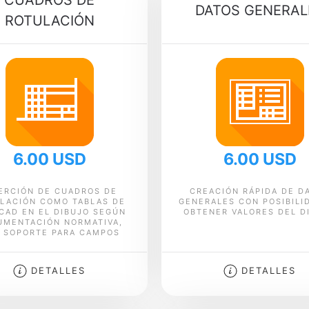
CUADROS DE
DATOS GENERAL
ROTULACIÓN
6.00 USD
6.00 USD
ERCIÓN DE CUADROS DE
CREACIÓN RÁPIDA DE D
LACIÓN COMO TABLAS DE
GENERALES CON POSIBILI
CAD EN EL DIBUJO SEGÚN
OBTENER VALORES DEL D
UMENTACIÓN NORMATIVA,
 SOPORTE PARA CAMPOS
DETALLES
DETALLES