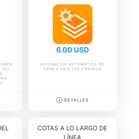
6.00 USD
IONES
ASIGNACIÓN AUTOMÁTICA DE
S DEL
CAPA A OBJETOS CREADOS
DE
URA
AS
DETALLES
DEL
COTAS A LO LARGO DE
LÍNEA