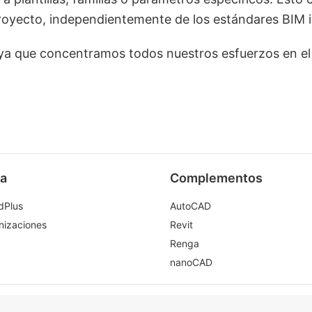
 proyecto, independientemente de los estándares BIM i
a que concentramos todos nuestros esfuerzos en el 
a
Complementos
dPlus
AutoCAD
nizaciones
Revit
Renga
nanoCAD