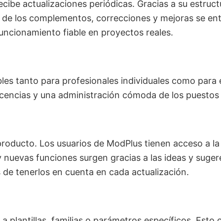
cibe actualizaciones periódicas. Gracias a su estruc
s de los complementos, correcciones y mejoras se ent
funcionamiento fiable en proyectos reales.
bles tanto para profesionales individuales como par
 licencias y una administración cómoda de los puestos 
producto. Los usuarios de ModPlus tienen acceso a l
y nuevas funciones surgen gracias a las ideas y suger
de tenerlos en cuenta en cada actualización.
 plantillas, familias o parámetros específicos. Esto