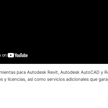
mientas para Autodesk Revit, Autodesk AutoCAD y Re
 y licencias, así como servicios adicionales que gar