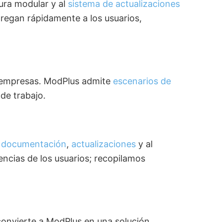
tura modular y al
sistema de actualizaciones
regan rápidamente a los usuarios,
a empresas. ModPlus admite
escenarios de
de trabajo.
a
documentación
,
actualizaciones
y al
encias de los usuarios; recopilamos
 convierte a ModPlus en una solución