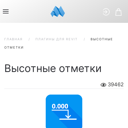
ГЛАВНАЯ
ПЛАГИНЫ ДЛЯ REVIT
ВЫСОТНЫЕ
ОТМЕТКИ
Высотные отметки
39462