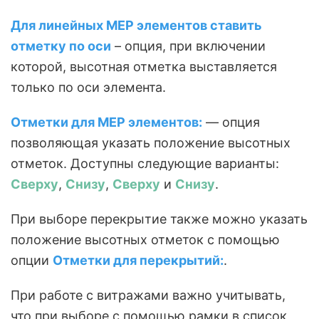
Для линейных MEP элементов ставить
отметку по оси
– опция, при включении
которой, высотная отметка выставляется
только по оси элемента.
Отметки для MEP элементов:
— опция
позволяющая указать положение высотных
отметок. Доступны следующие варианты:
Сверху
,
Снизу
,
Сверху
и
Снизу
.
При выборе перекрытие также можно указать
положение высотных отметок с помощью
опции
Отметки для перекрытий:
.
При работе с витражами важно учитывать,
что при выборе с помощью рамки в список