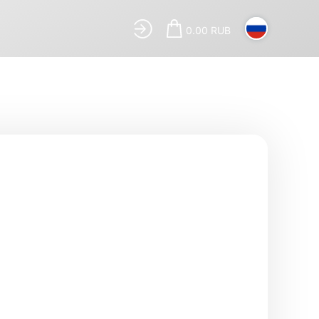
0.00 RUB