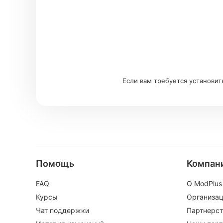
Если вам требуется установит
Помощь
Компан
FAQ
О ModPlus
Курсы
Организа
Чат поддержки
Партнерст