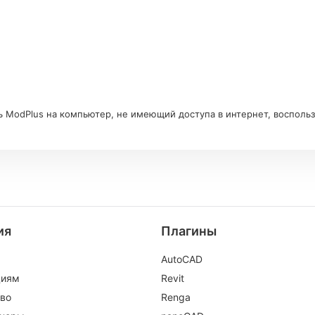
ь ModPlus на компьютер, не имеющий доступа в интернет, восполь
ия
Плагины
AutoCAD
циям
Revit
во
Renga