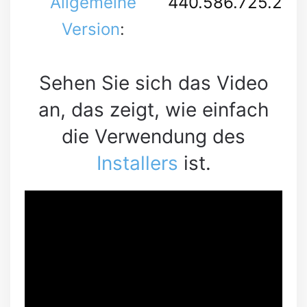
Allgemeine
440.586.725.2
Version
:
Sehen Sie sich das Video
an, das zeigt, wie einfach
die Verwendung des
Installers
ist.