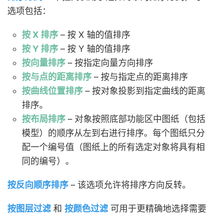
选项包括：
按 X 排序
– 按 X 轴的值排序
按 Y 排序
– 按 Y 轴的值排序
按向量排序
– 按指定向量方向排序
按与点的距离排序
– 按与指定点的距离排序
按曲线位置排序
– 按对象投影到指定曲线的距离
排序。
按布局排序
– 对象按照底部功能区中图纸（包括
模型）的顺序从左到右进行排序。每个图纸只分
配一个编号值（图纸上的所有选定对象将具有相
同的编号）。
按反向顺序排序
– 该选项允许将排序方向反转。
按图层过滤
和
按颜色过滤
可用于更精确地选择需要