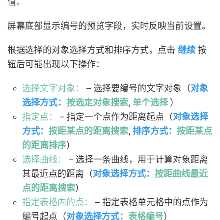
值。
屏幕底部显示编号的预览字段，实时反映当前设置。
根据选择的对象选择方式和排序方式，点击
继续
按
钮后可能出现以下操作：
选择文字对象：
– 选择要编号的文字对象（
对象
选择方式：
按选定对象搜索
,
单个选择
）
指定点：
– 指定一个点作为距离起点（
对象选择
方式：
按距某点的距离搜索
,
排序方式：
按距某点
的距离排序
）
选择曲线：
– 选择一条曲线，用于计算对象距离
其最近点的距离（
对象选择方式：
按距曲线最近
点的距离搜索
）
指定表格内的点：
– 指定表格单元格中的点作为
编号起点（
对象选择方式：
表格编号
）