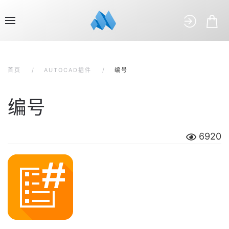
首页
AUTOCAD插件
编号
编号
6920