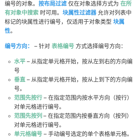
编号的对象。
按布局过滤
仅在对象选择方式为
在所
有对象中搜索
时可用。
块属性过滤器
允许对列表中
标记的块属性进行编号，仅适用于对象类型
块属
性
。
编号方向：
– 针对
表格编号
方式选择编号方向：
水平
– 从指定单元格开始，按从左到右的方向编
号
垂直
– 从指定单元格开始，按从上到下的方向编
号。
范围先按行
– 在指定范围内按水平方向（按行）
对单元格进行编号。
范围先按列
– 在指定范围内按垂直方向（按列）
对单元格进行编号。
单元格编号
– 手动编号选定的单个表格单元格。