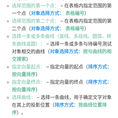
选择范围的第一个点：
– 在表格内指定范围的第
一个点（
对象选择方式：
表格编号
）
选择范围的第二个点：
– 在表格内指定范围的第
二个点（
对象选择方式：
表格编号
）
选择一条或多条曲线（直线、多段线、圆弧、样
条曲线或圆）：
– 选择一条或多条与待编号测试
对象相交的曲线（
对象选择方式：
按与曲线的相
交搜索
）
指定向量起点：
– 指定向量的起点（
排序方式：
按向量排序
）
指定向量终点：
– 指定向量的终点（
排序方式：
按向量排序
）
选择曲线：
– 选择一条曲线，用于确定文字对象
在其上的投影位置（
排序方式：
按曲线位置排
序
）。