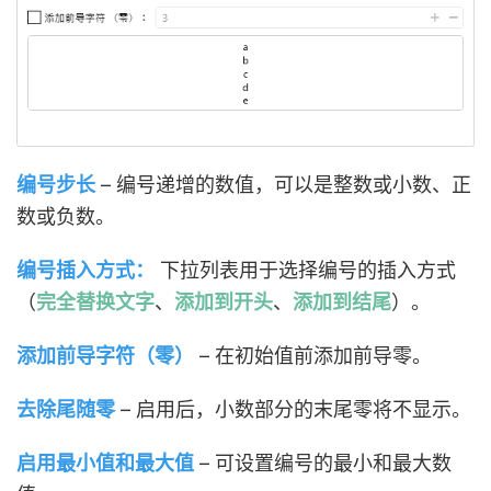
编号步长
– 编号递增的数值，可以是整数或小数、正
数或负数。
编号插入方式：
下拉列表用于选择编号的插入方式
（
完全替换文字
、
添加到开头
、
添加到结尾
）。
添加前导字符（零）
– 在初始值前添加前导零。
去除尾随零
– 启用后，小数部分的末尾零将不显示。
启用最小值和最大值
– 可设置编号的最小和最大数