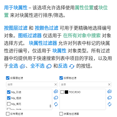
用于块属性
– 该选项允许选择使用
属性位置
或
块位
置
来对块属性进行排序/筛选。
按图层过滤
和
按颜色过滤
可用于更精确地选择编号
对象。
图纸过滤器
仅适用于
在所有对象中搜索
对象
选择方式。
块属性过滤器
允许对列表中标记的块属
性进行编号，仅适用于
块属性
对象类型
。所有过滤
器中均提供用于快速搜索列表中项目的字段，以及用
于
全选
、
全不选
和
反选
的按钮。