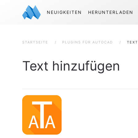
NEUIGKEITEN
HERUNTERLADEN
STARTSEITE
PLUGINS FÜR AUTOCAD
TEXT
Text hinzufügen