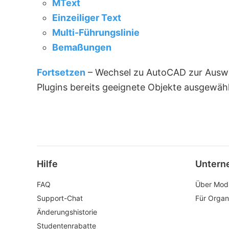
MText
Einzeiliger Text
Multi-Führungslinie
Bemaßungen
Fortsetzen
– Wechsel zu AutoCAD zur Auswah
Plugins bereits geeignete Objekte ausgewähl
Hilfe
Untern
FAQ
Über Mod
Support-Chat
Für Organ
Änderungshistorie
Studentenrabatte