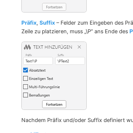
Präfix
,
Suffix
– Felder zum Eingeben des Prä
Zeile zu platzieren, muss „\P“ ans Ende des
P
Nachdem Präfix und/oder Suffix definiert w