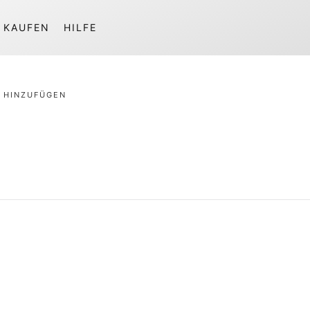
KAUFEN
HILFE
 HINZUFÜGEN