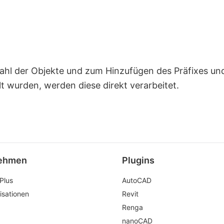
l der Objekte und zum Hinzufügen des Präfixes und
t wurden, werden diese direkt verarbeitet.
ehmen
Plugins
Plus
AutoCAD
isationen
Revit
Renga
nanoCAD