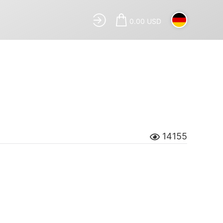
0.00 USD
14155