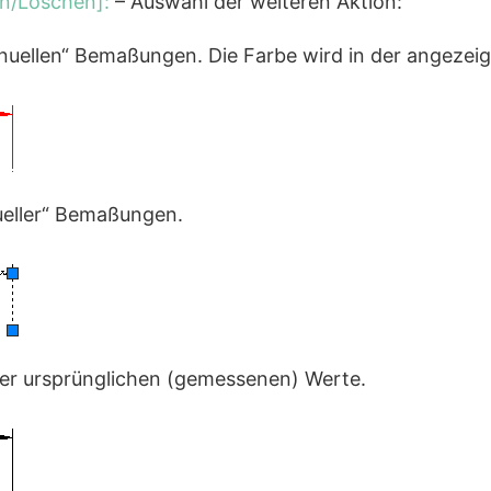
en/Löschen]:
– Auswahl der weiteren Aktion:
nuellen“ Bemaßungen. Die Farbe wird in der angezeig
ueller“ Bemaßungen.
der ursprünglichen (gemessenen) Werte.