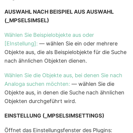
AUSWAHL NACH BEISPIEL AUS AUSWAHL
(_MPSELSIMSEL)
Wählen Sie Beispielobjekte aus oder
[EInstellung]:
— wählen Sie ein oder mehrere
Objekte aus, die als Beispielobjekte für die Suche
nach ähnlichen Objekten dienen.
Wählen Sie die Objekte aus, bei denen Sie nach
Analoga suchen möchten:
— wählen Sie die
Objekte aus, in denen die Suche nach ähnlichen
Objekten durchgeführt wird.
EINSTELLUNG (_MPSELSIMSETTINGS)
Öffnet das Einstellungsfenster des Plugins: